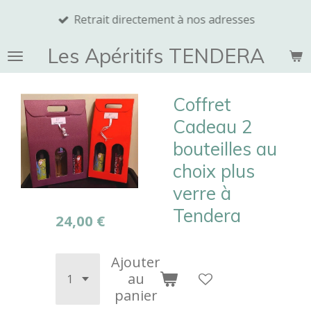
Passer
Retrait directement à nos adresses
au
contenu
Les Apéritifs TENDERA
principal
Coffret
Cadeau 2
bouteilles au
choix plus
verre à
Tendera
24,00 €
Ajouter
au
panier